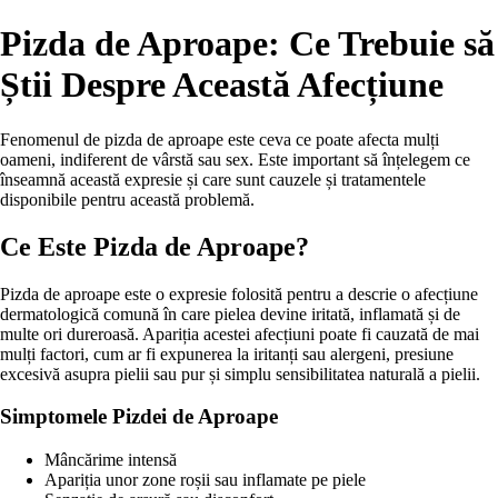
Pizda de Aproape: Ce Trebuie să
Știi Despre Această Afecțiune
Fenomenul de pizda de aproape este ceva ce poate afecta mulți
oameni, indiferent de vârstă sau sex. Este important să înțelegem ce
înseamnă această expresie și care sunt cauzele și tratamentele
disponibile pentru această problemă.
Ce Este Pizda de Aproape?
Pizda de aproape este o expresie folosită pentru a descrie o afecțiune
dermatologică comună în care pielea devine iritată, inflamată și de
multe ori dureroasă. Apariția acestei afecțiuni poate fi cauzată de mai
mulți factori, cum ar fi expunerea la iritanți sau alergeni, presiune
excesivă asupra pielii sau pur și simplu sensibilitatea naturală a pielii.
Simptomele Pizdei de Aproape
Mâncărime intensă
Apariția unor zone roșii sau inflamate pe piele