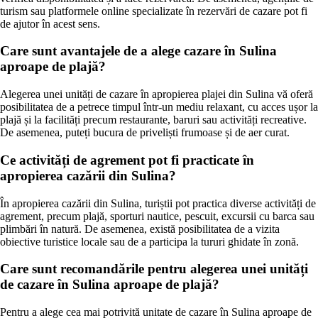
turism sau platformele online specializate în rezervări de cazare pot fi
de ajutor în acest sens.
Care sunt avantajele de a alege cazare în Sulina
aproape de plajă?
Alegerea unei unități de cazare în apropierea plajei din Sulina vă oferă
posibilitatea de a petrece timpul într-un mediu relaxant, cu acces ușor la
plajă și la facilități precum restaurante, baruri sau activități recreative.
De asemenea, puteți bucura de priveliști frumoase și de aer curat.
Ce activități de agrement pot fi practicate în
apropierea cazării din Sulina?
În apropierea cazării din Sulina, turiștii pot practica diverse activități de
agrement, precum plajă, sporturi nautice, pescuit, excursii cu barca sau
plimbări în natură. De asemenea, există posibilitatea de a vizita
obiective turistice locale sau de a participa la tururi ghidate în zonă.
Care sunt recomandările pentru alegerea unei unități
de cazare în Sulina aproape de plajă?
Pentru a alege cea mai potrivită unitate de cazare în Sulina aproape de