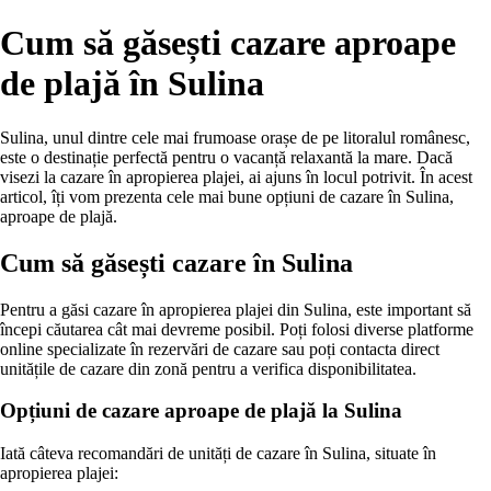
Cum să găsești cazare aproape
de plajă în Sulina
Sulina, unul dintre cele mai frumoase orașe de pe litoralul românesc,
este o destinație perfectă pentru o vacanță relaxantă la mare. Dacă
visezi la cazare în apropierea plajei, ai ajuns în locul potrivit. În acest
articol, îți vom prezenta cele mai bune opțiuni de cazare în Sulina,
aproape de plajă.
Cum să găsești cazare în Sulina
Pentru a găsi cazare în apropierea plajei din Sulina, este important să
începi căutarea cât mai devreme posibil. Poți folosi diverse platforme
online specializate în rezervări de cazare sau poți contacta direct
unitățile de cazare din zonă pentru a verifica disponibilitatea.
Opțiuni de cazare aproape de plajă la Sulina
Iată câteva recomandări de unități de cazare în Sulina, situate în
apropierea plajei: