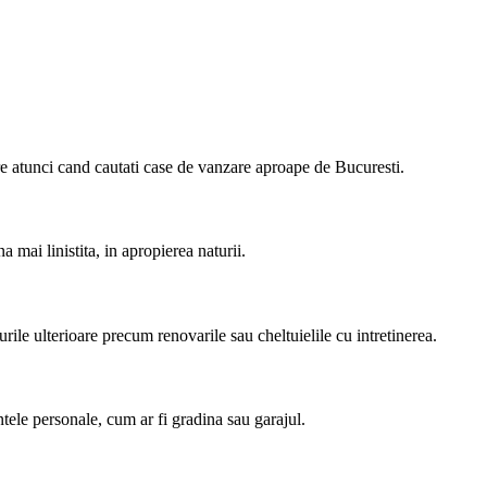
edere atunci cand cautati case de vanzare aproape de Bucuresti.
 mai linistita, in apropierea naturii.
turile ulterioare precum renovarile sau cheltuielile cu intretinerea.
rintele personale, cum ar fi gradina sau garajul.