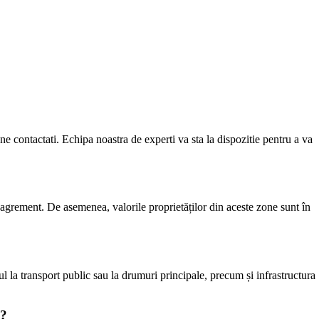
 ne contactati. Echipa noastra de experti va sta la dispozitie pentru a va
e agrement. De asemenea, valorile proprietăților din aceste zone sunt în
sul la transport public sau la drumuri principale, precum și infrastructura
i?